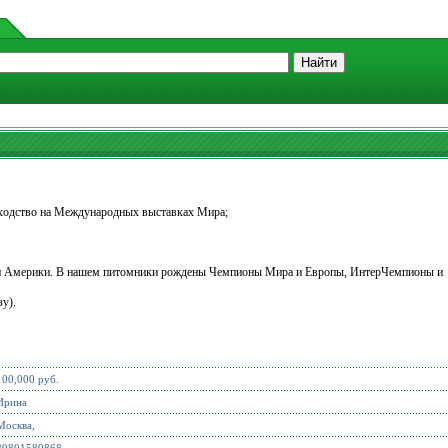
сходство на Международных выставках Мира;
 и Америки. В нашем питомники рождены Чемпионы Мира и Европы, ИнтерЧемпионы и
у).
100,000 руб.
Ирина
Москва,