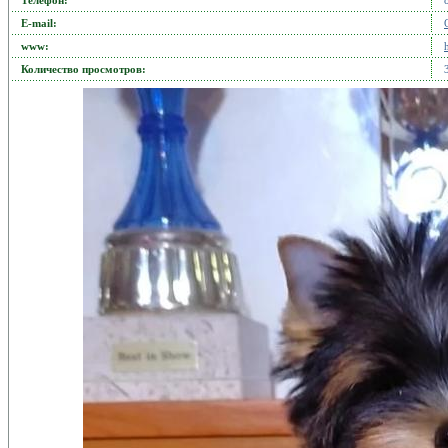
Телефон:
Е-mail:
www:
Количество просмотров: